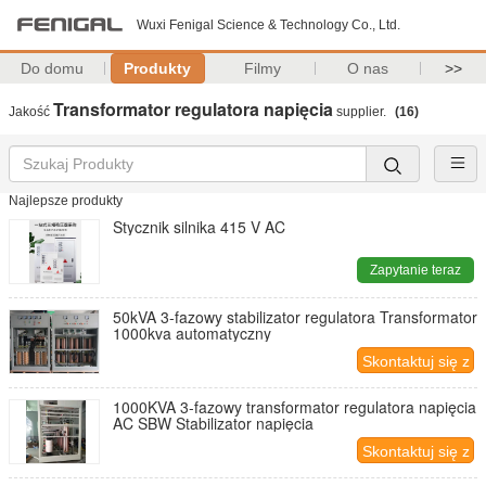
Wuxi Fenigal Science & Technology Co., Ltd.
Do domu
Produkty
Filmy
O nas
>>
Transformator regulatora napięcia
Jakość
supplier.
(16)
Najlepsze produkty
Stycznik silnika 415 V AC
Zapytanie teraz
50kVA 3-fazowy stabilizator regulatora Transformator
1000kva automatyczny
Skontaktuj się z
nami
1000KVA 3-fazowy transformator regulatora napięcia
AC SBW Stabilizator napięcia
Skontaktuj się z
nami